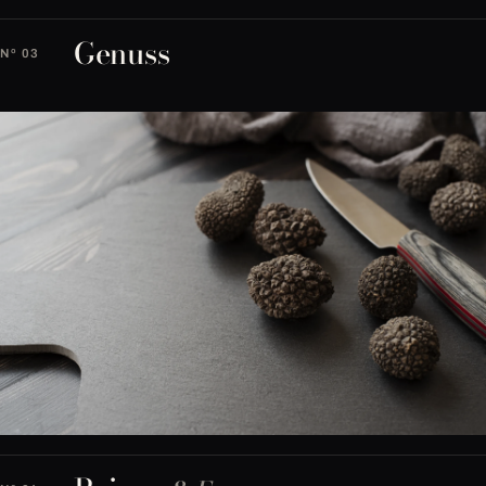
Genuss
Nº 03