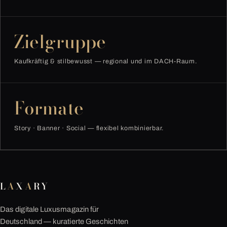
Zielgruppe
Kaufkräftig & stilbewusst — regional und im DACH-Raum.
Formate
Story · Banner · Social — flexibel kombinierbar.
L
A
X
A
RY
Das digitale Luxusmagazin für
Deutschland — kuratierte Geschichten