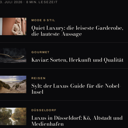
3. JULI 2026 · 8 MIN. LESEZEIT
MODE & STIL
Quiet Luxury: die leiseste Garderobe,
die lauteste Aussage
GOURMET
Kaviar: Sorten, Herkunft und Qualität
REISEN
Sylt: der Luxus-Guide für die Nobel-
Insel
DÜSSELDORF
Luxus in Düsseldorf: Kö, Altstadt und
Medienhafen