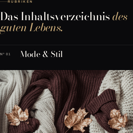
RUBRIKEN
Das Inhaltsverzeichnis
des
guten Lebens.
Mode & Stil
Nº 01