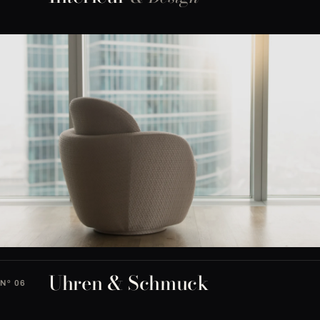
Uhren & Schmuck
Nº 06