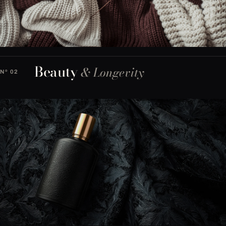
Beauty
& Longevity
Nº 02