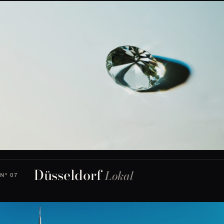
Düsseldorf
Lokal
Nº 07