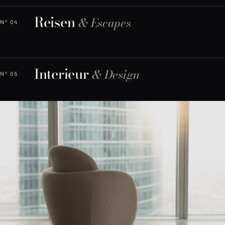
Reisen
& Escapes
Nº 04
Interieur
& Design
Nº 05