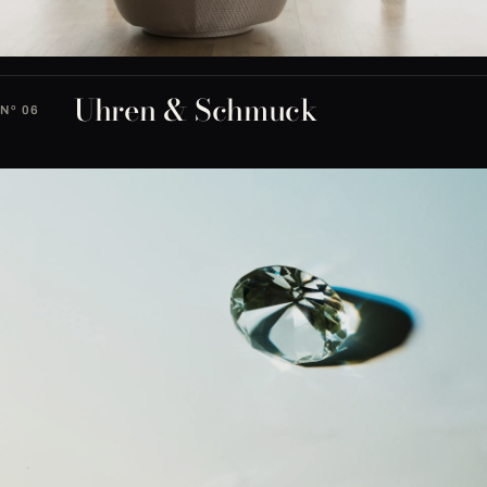
Uhren & Schmuck
Nº 06