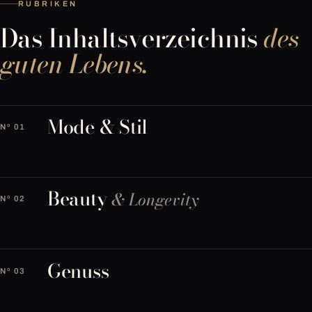
RUBRIKEN
Das Inhaltsverzeichnis
des
guten Lebens.
Mode & Stil
Nº 01
Beauty
& Longevity
Nº 02
Genuss
Nº 03