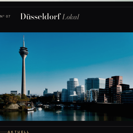
Düsseldorf
Lokal
Nº 07
AKTUELL