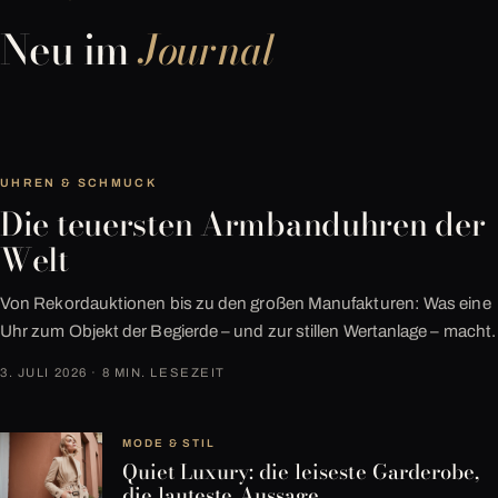
Neu im
Journal
UHREN & SCHMUCK
Die teuersten Armbanduhren der
Welt
Von Rekordauktionen bis zu den großen Manufakturen: Was eine
Uhr zum Objekt der Begierde – und zur stillen Wertanlage – macht.
3. JULI 2026 · 8 MIN. LESEZEIT
MODE & STIL
Quiet Luxury: die leiseste Garderobe,
die lauteste Aussage