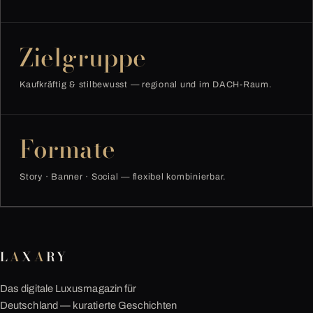
Zielgruppe
Kaufkräftig & stilbewusst — regional und im DACH-Raum.
Formate
Story · Banner · Social — flexibel kombinierbar.
L
A
X
A
RY
Das digitale Luxusmagazin für
Deutschland — kuratierte Geschichten