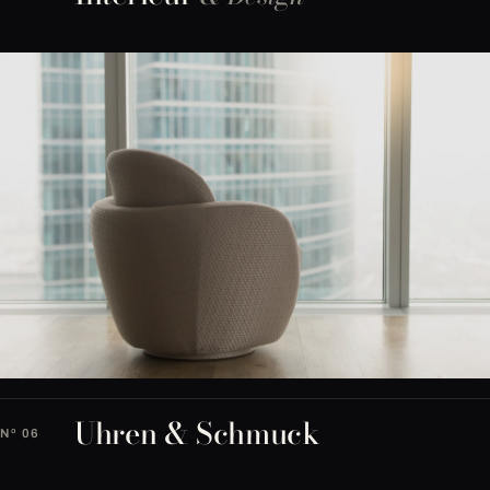
Uhren & Schmuck
Nº 06