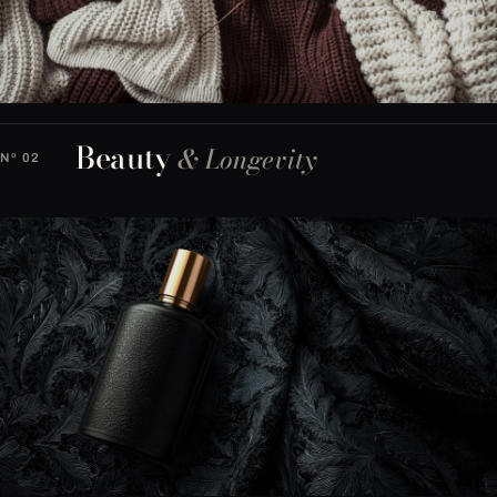
Beauty
& Longevity
Nº 02