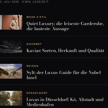
3. JULI 2026 · 8 MIN. LESEZEIT
MODE & STIL
Quiet Luxury: die leiseste Garderobe,
die lauteste Aussage
GOURMET
Kaviar: Sorten, Herkunft und Qualität
REISEN
Sylt: der Luxus-Guide für die Nobel-
Insel
DÜSSELDORF
Luxus in Düsseldorf: Kö, Altstadt und
Medienhafen