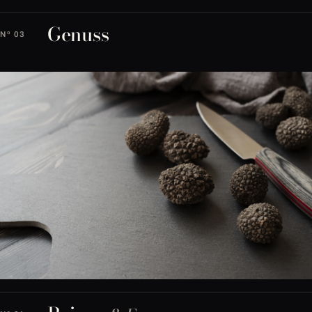
Genuss
Nº 03