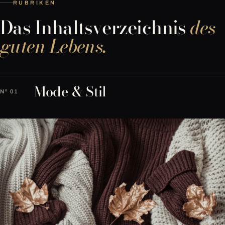
RUBRIKEN
Das Inhaltsverzeichnis
des
guten Lebens.
Mode & Stil
Nº 01