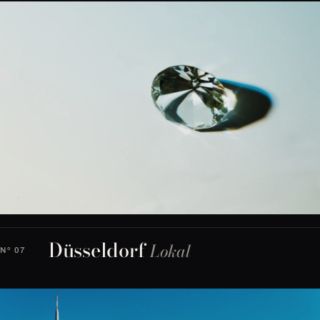
Düsseldorf
Lokal
Nº 07