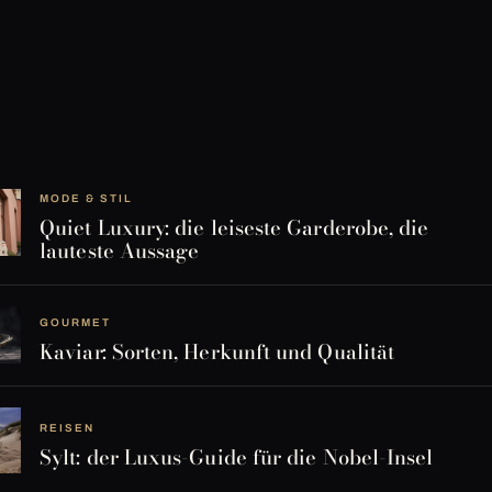
MODE & STIL
Quiet Luxury: die leiseste Garderobe, die
lauteste Aussage
GOURMET
Kaviar: Sorten, Herkunft und Qualität
REISEN
Sylt: der Luxus-Guide für die Nobel-Insel