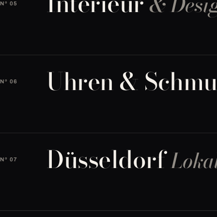
Interieur
& Desi
Nº 05
Uhren & Schm
Nº 06
Düsseldorf
Loka
Nº 07