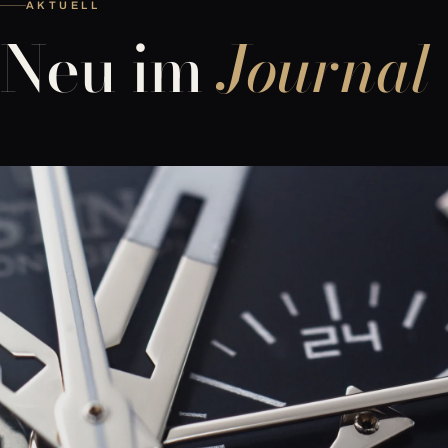
AKTUELL
Neu im
Journal