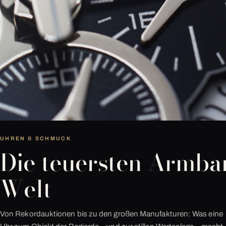
UHREN & SCHMUCK
Die teuersten Armba
Welt
Von Rekordauktionen bis zu den großen Manufakturen: Was eine