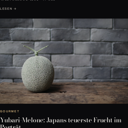
LESEN →
GOURMET
Yubari-Melone: Japans teuerste Frucht im
Porträt