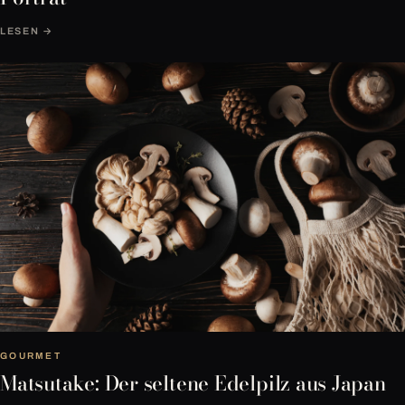
LESEN →
GOURMET
Matsutake: Der seltene Edelpilz aus Japan