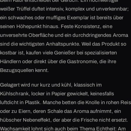
Beim Kauf entscheidet der Geruch. Ein hochwertiger
weißer Trüffel duftet intensiv, komplex und unverkennbar;
ein schwaches oder muffiges Exemplar ist bereits über
seinen Höhepunkt hinaus. Feste Konsistenz, eine
unversehrte Oberfläche und ein durchdringendes Aroma
sind die wichtigsten Anhaltspunkte. Weil das Produkt so
kostbar ist, kaufen viele Genießer bei spezialisierten
Händlern oder direkt über die Gastronomie, die ihre
Bezugsquellen kennt.
Gelagert wird nur kurz und kühl, klassisch im
Kühlschrank, locker in Papier gewickelt, keinesfalls
luftdicht in Plastik. Manche betten die Knolle in rohen Reis
oder zu Eiern, deren Schale das Aroma aufnimmt, ein
hübscher Nebeneffekt, der aber die Frische nicht ersetzt.
Wachsamkeit lohnt sich auch beim Thema Echtheit: Am