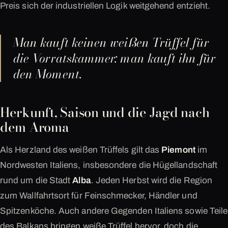
Preis sich der industriellen Logik weitgehend entzieht.
Man kauft keinen weißen Trüffel für
die Vorratskammer: man kauft ihn für
den Moment.
Herkunft, Saison und die Jagd nach
dem Aroma
Als Herzland des weißen Trüffels gilt das
Piemont
im
Nordwesten Italiens, insbesondere die Hügellandschaft
rund um die Stadt
Alba
. Jeden Herbst wird die Region
zum Wallfahrtsort für Feinschmecker, Händler und
Spitzenköche. Auch andere Gegenden Italiens sowie Teile
des Balkans bringen weiße Trüffel hervor, doch die