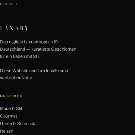
LESEN →
L
A
X
A
RY
Das digitale Luxusmagazin für
Deutschland — kuratierte Geschichten
für ein Leben mit Stil.
Diese Website und ihre Inhalte sind
werblicher Natur.
RUBRIKEN
Mode & Stil
Gourmet
Uhren & Schmuck
Reisen