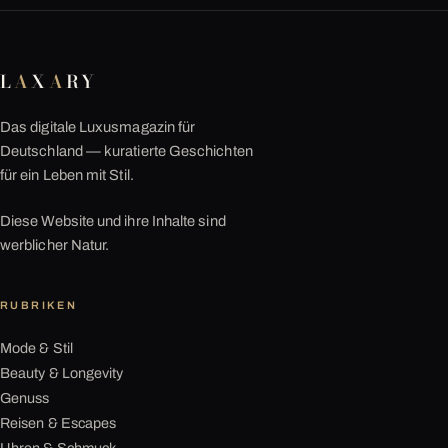
L
A
X
A
RY
Das digitale Luxusmagazin für
Deutschland — kuratierte Geschichten
für ein Leben mit Stil.
Diese Website und ihre Inhalte sind
werblicher Natur.
RUBRIKEN
Mode & Stil
Beauty & Longevity
Genuss
Reisen & Escapes