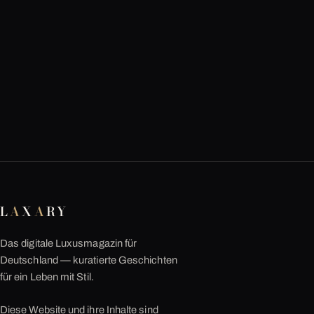
L
A
X
A
RY
Das digitale Luxusmagazin für
Deutschland — kuratierte Geschichten
für ein Leben mit Stil.
Diese Website und ihre Inhalte sind