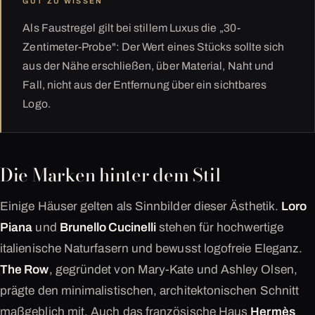
GUT ZU WISSEN
Als Faustregel gilt bei stillem Luxus die „30-
Zentimeter-Probe": Der Wert eines Stücks sollte sich
aus der Nähe erschließen, über Material, Naht und
Fall, nicht aus der Entfernung über ein sichtbares
Logo.
Die Marken hinter dem Stil
Einige Häuser gelten als Sinnbilder dieser Ästhetik.
Loro
Piana
und
Brunello Cucinelli
stehen für hochwertige
italienische Naturfasern und bewusst logofreie Eleganz.
The Row
, gegründet von Mary-Kate und Ashley Olsen,
prägte den minimalistischen, architektonischen Schnitt
maßgeblich mit. Auch das französische Haus
Hermès