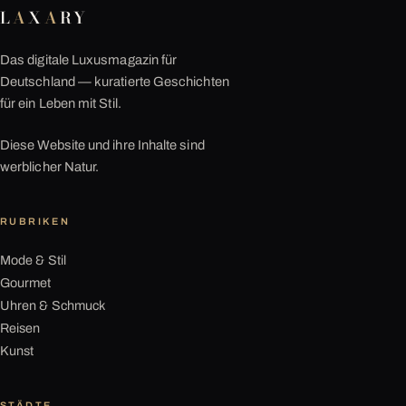
L
A
X
A
RY
Das digitale Luxusmagazin für
Deutschland — kuratierte Geschichten
für ein Leben mit Stil.
Diese Website und ihre Inhalte sind
werblicher Natur.
RUBRIKEN
Mode & Stil
Gourmet
Uhren & Schmuck
Reisen
Kunst
STÄDTE