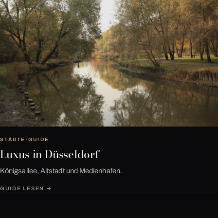
STÄDTE-GUIDE
Luxus in Düsseldorf
Königsallee, Altstadt und Medienhafen.
GUIDE LESEN →