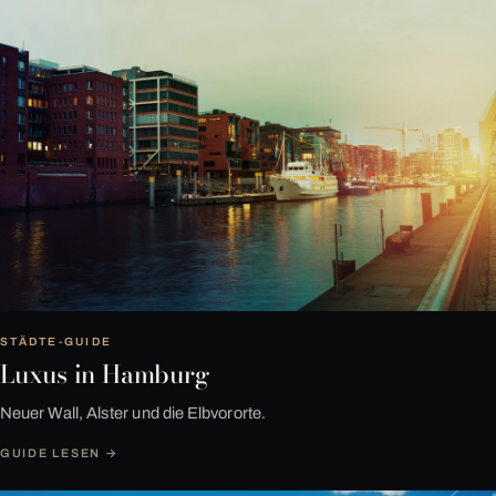
Nº 03
STÄDTE-GUIDE
Luxus in Hamburg
Neuer Wall, Alster und die Elbvororte.
GUIDE LESEN →