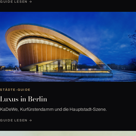
GUIDE LESEN →
Nº 02
STÄDTE-GUIDE
Luxus in Berlin
KaDeWe, Kurfürstendamm und die Hauptstadt-Szene.
GUIDE LESEN →