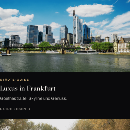
Nº 04
STÄDTE-GUIDE
Luxus in Frankfurt
Goethestraße, Skyline und Genuss.
GUIDE LESEN →
Nº 05