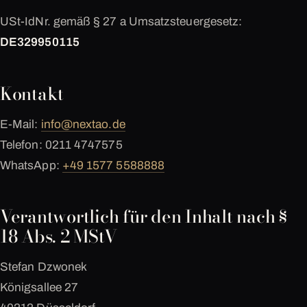
USt-IdNr. gemäß § 27 a Umsatzsteuergesetz:
DE329950115
Kontakt
E-Mail:
info@nextao.de
Telefon: 0211 4747575
WhatsApp:
+49 1577 5588888
Verantwortlich für den Inhalt nach §
18 Abs. 2 MStV
Stefan Dzwonek
Königsallee 27