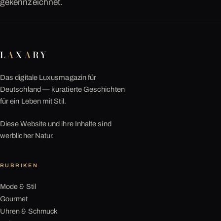
gekennzeichnet.
L
A
X
A
RY
Das digitale Luxusmagazin für
Deutschland — kuratierte Geschichten
für ein Leben mit Stil.
Diese Website und ihre Inhalte sind
werblicher Natur.
RUBRIKEN
Mode & Stil
Gourmet
Uhren & Schmuck