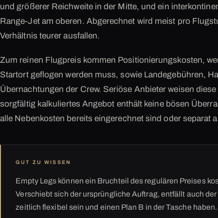
und größerer Reichweite in der Mitte, und ein interkontine
Range-Jet am oberen. Abgerechnet wird meist pro Flugst
Verhältnis teurer ausfallen.
Zum reinen Flugpreis kommen Positionierungskosten, we
Startort geflogen werden muss, sowie Landegebühren, Ha
Übernachtungen der Crew. Seriöse Anbieter weisen diese 
sorgfältig kalkuliertes Angebot enthält keine bösen Über
alle Nebenkosten bereits eingerechnet sind oder separat a
GUT ZU WISSEN
Empty Legs können ein Bruchteil des regulären Preises kost
Verschiebt sich der ursprüngliche Auftrag, entfällt auch der 
zeitlich flexibel sein und einen Plan B in der Tasche haben.