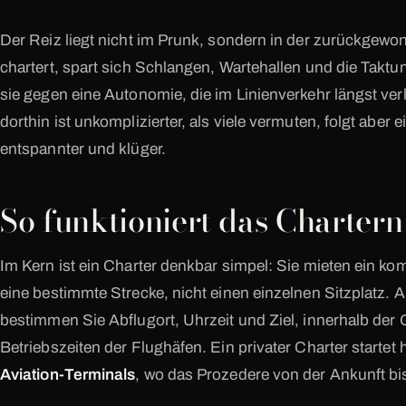
Der Reiz liegt nicht im Prunk, sondern in der zurückgewon
chartert, spart sich Schlangen, Wartehallen und die Takt
sie gegen eine Autonomie, die im Linienverkehr längst ve
dorthin ist unkomplizierter, als viele vermuten, folgt aber 
entspannter und klüger.
So funktioniert das Chartern
Im Kern ist ein Charter denkbar simpel: Sie mieten ein k
eine bestimmte Strecke, nicht einen einzelnen Sitzplatz. A
bestimmen Sie Abflugort, Uhrzeit und Ziel, innerhalb de
Betriebszeiten der Flughäfen. Ein privater Charter startet 
Aviation-Terminals
, wo das Prozedere von der Ankunft bis