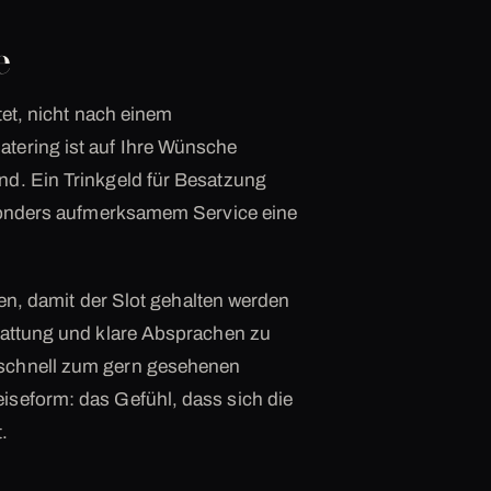
e
tet, nicht nach einem
tering ist auf Ihre Wünsche
nd. Ein Trinkgeld für Besatzung
esonders aufmerksamem Service eine
nen, damit der Slot gehalten werden
tattung und klare Absprachen zu
 schnell zum gern gesehenen
iseform: das Gefühl, dass sich die
.