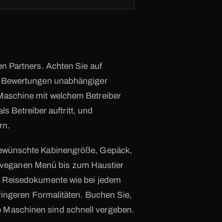
en Partners. Achten Sie auf
twa Bewertungen unabhängiger
 Maschine mit welchem Betreiber
als Betreiber auftritt, und
rn.
 gewünschte Kabinengröße, Gepäck,
veganen Menü bis zum Haustier
ge Reisedokumente wie bei jedem
geringeren Formalitäten. Buchen Sie,
e Maschinen sind schnell vergeben.