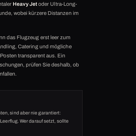
ntaler
Heavy Jet
oder Ultra-Long-
unde, wobei kürzere Distanzen im
nn das Flugzeug erst leer zum
ndling, Catering und mögliche
Posten transparent aus. Ein
raschungen, prüfen Sie deshalb, ob
nfallen.
en, sind aber nie garantiert:
Leerflug. Wer darauf setzt, sollte