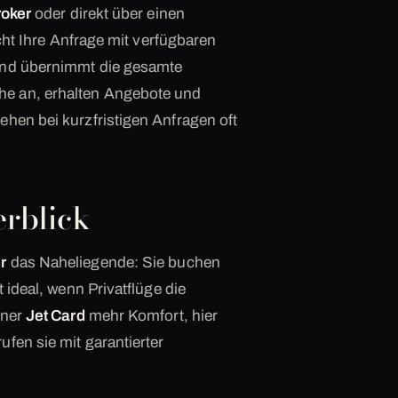
roker
oder direkt über einen
icht Ihre Anfrage mit verfügbaren
 und übernimmt die gesamte
he an, erhalten Angebote und
ehen bei kurzfristigen Anfragen oft
rblick
r
das Naheliegende: Sie buchen
 ideal, wenn Privatflüge die
iner
Jet Card
mehr Komfort, hier
fen sie mit garantierter