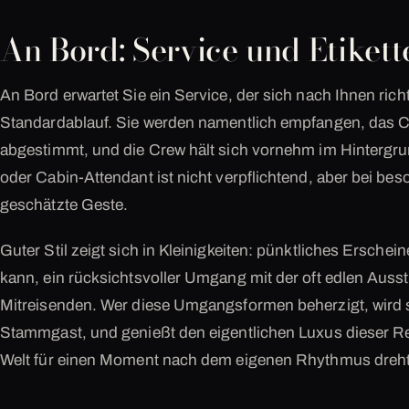
An Bord: Service und Etikett
An Bord erwartet Sie ein Service, der sich nach Ihnen rich
Standardablauf. Sie werden namentlich empfangen, das Ca
abgestimmt, und die Crew hält sich vornehm im Hintergru
oder Cabin-Attendant ist nicht verpflichtend, aber bei b
geschätzte Geste.
Guter Stil zeigt sich in Kleinigkeiten: pünktliches Erschei
kann, ein rücksichtsvoller Umgang mit der oft edlen Auss
Mitreisenden. Wer diese Umgangsformen beherzigt, wird
Stammgast, und genießt den eigentlichen Luxus dieser Re
Welt für einen Moment nach dem eigenen Rhythmus dreht