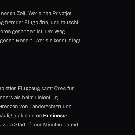
nenen Zeit. Wer einen Privatjet
ung fremder Flugpläne, und tauscht
rloren gegangen ist. Der Weg
eigenen Regeln. Wer sie kennt, fliegt
omplettes Flugzeug samt Crew für
nders als beim Linienflug
r Grenzen von Landerechten und
häufig ab kleineren
Business-
 zum Start oft nur Minuten dauert.