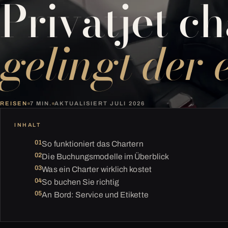
Privatjet c
gelingt der 
REISEN
7 MIN.
AKTUALISIERT JULI 2026
INHALT
So funktioniert das Chartern
Die Buchungsmodelle im Überblick
Was ein Charter wirklich kostet
So buchen Sie richtig
An Bord: Service und Etikette