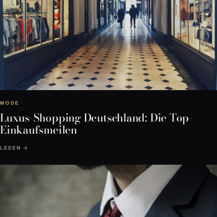
MODE
Luxus-Shopping Deutschland: Die Top-
Einkaufsmeilen
LESEN →