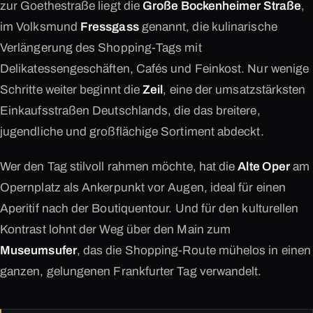
zur Goethestraße liegt die
Große Bockenheimer Straße
,
im Volksmund
Fressgass
genannt, die kulinarische
Verlängerung des Shopping-Tags mit
Delikatessengeschäften, Cafés und Feinkost. Nur wenige
Schritte weiter beginnt die
Zeil
, eine der umsatzstärksten
Einkaufsstraßen Deutschlands, die das breitere,
jugendliche und großflächige Sortiment abdeckt.
Wer den Tag stilvoll rahmen möchte, hat die
Alte Oper
am
Opernplatz als Ankerpunkt vor Augen, ideal für einen
Aperitif nach der Boutiquentour. Und für den kulturellen
Kontrast lohnt der Weg über den Main zum
Museumsufer
, das die Shopping-Route mühelos in einen
ganzen, gelungenen Frankfurter Tag verwandelt.