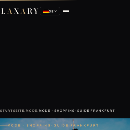
L
A
X
A
RY
DE
STARTSEITE
/
MODE
/
MODE · SHOPPING-GUIDE FRANKFURT
MODE · SHOPPING-GUIDE FRANKFURT