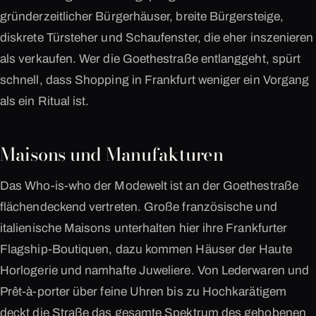
gründerzeitlicher Bürgerhäuser, breite Bürgersteige,
diskrete Türsteher und Schaufenster, die eher inszenieren
als verkaufen. Wer die Goethestraße entlanggeht, spürt
schnell, dass Shopping in Frankfurt weniger ein Vorgang
als ein Ritual ist.
Maisons und Manufakturen
Das Who-is-who der Modewelt ist an der Goethestraße
flächendeckend vertreten. Große französische und
italienische Maisons unterhalten hier ihre Frankfurter
Flagship-Boutiquen, dazu kommen Häuser der Haute
Horlogerie und namhafte Juweliere. Von Lederwaren und
Prêt-à-porter über feine Uhren bis zu Hochkarätigem
deckt die Straße das gesamte Spektrum des gehobenen