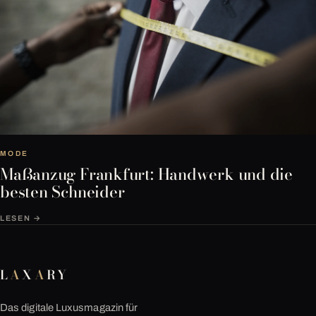
MODE
Maßanzug Frankfurt: Handwerk und die
besten Schneider
LESEN →
L
A
X
A
RY
Das digitale Luxusmagazin für