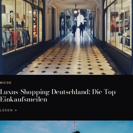
MODE
Luxus-Shopping Deutschland: Die Top-
Einkaufsmeilen
LESEN →