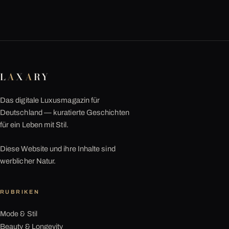
L
A
X
A
RY
Das digitale Luxusmagazin für
Deutschland — kuratierte Geschichten
für ein Leben mit Stil.
Diese Website und ihre Inhalte sind
werblicher Natur.
RUBRIKEN
Mode & Stil
Beauty & Longevity