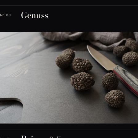
Genuss
Nº 03