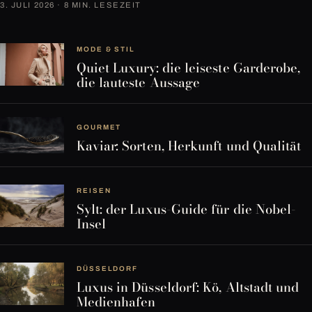
3. JULI 2026 · 8 MIN. LESEZEIT
MODE & STIL
Quiet Luxury: die leiseste Garderobe,
die lauteste Aussage
GOURMET
Kaviar: Sorten, Herkunft und Qualität
REISEN
Sylt: der Luxus-Guide für die Nobel-
Insel
DÜSSELDORF
Luxus in Düsseldorf: Kö, Altstadt und
Medienhafen