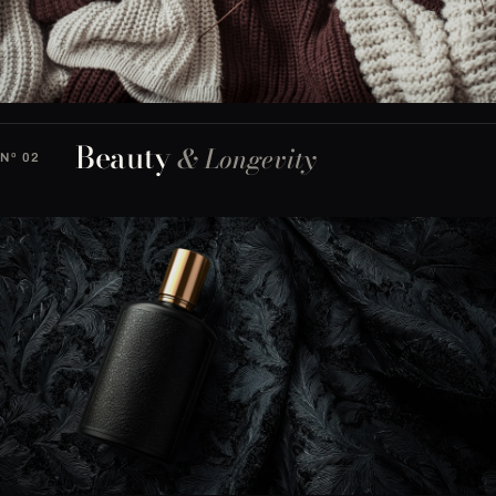
Beauty
& Longevity
Nº 02