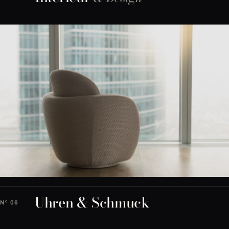
Uhren & Schmuck
Nº 06