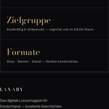
Zielgruppe
Kaufkräftig & stilbewusst — regional und im DACH-Raum.
Formate
Story · Banner · Social — flexibel kombinierbar.
L
A
X
A
RY
Das digitale Luxusmagazin für
Deutschland — kuratierte Geschichten