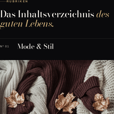
RUBRIKEN
Das Inhaltsverzeichnis
des
guten Lebens.
Mode & Stil
Nº 01