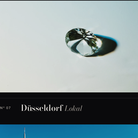
Düsseldorf
Lokal
Nº 07