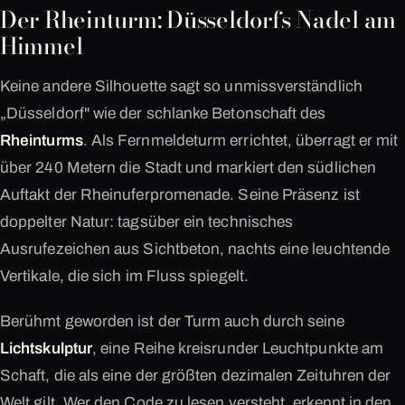
Der Rheinturm: Düsseldorfs Nadel am
Himmel
Keine andere Silhouette sagt so unmissverständlich
„Düsseldorf" wie der schlanke Betonschaft des
Rheinturms
. Als Fernmeldeturm errichtet, überragt er mit
über 240 Metern die Stadt und markiert den südlichen
Auftakt der Rheinuferpromenade. Seine Präsenz ist
doppelter Natur: tagsüber ein technisches
Ausrufezeichen aus Sichtbeton, nachts eine leuchtende
Vertikale, die sich im Fluss spiegelt.
Berühmt geworden ist der Turm auch durch seine
Lichtskulptur
, eine Reihe kreisrunder Leuchtpunkte am
Schaft, die als eine der größten dezimalen Zeituhren der
Welt gilt. Wer den Code zu lesen versteht, erkennt in den