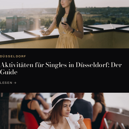
DÜSSELDORF
Aktivitäten für Singles in Düsseldorf: Der
Guide
LESEN →