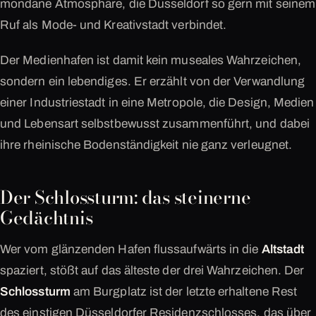
mondäne Atmosphäre, die Düsseldorf so gern mit seinem
Ruf als Mode- und Kreativstadt verbindet.
Der Medienhafen ist damit kein museales Wahrzeichen,
sondern ein lebendiges. Er erzählt von der Verwandlung
einer Industriestadt in eine Metropole, die Design, Medien
und Lebensart selbstbewusst zusammenführt, und dabei
ihre rheinische Bodenständigkeit nie ganz verleugnet.
Der Schlossturm: das steinerne
Gedächtnis
Wer vom glänzenden Hafen flussaufwärts in die
Altstadt
spaziert, stößt auf das älteste der drei Wahrzeichen. Der
Schlossturm
am Burgplatz ist der letzte erhaltene Rest
des einstigen Düsseldorfer Residenzschlosses, das über