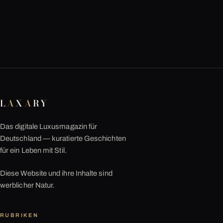
L
A
X
A
RY
Das digitale Luxusmagazin für
Deutschland — kuratierte Geschichten
für ein Leben mit Stil.
Diese Website und ihre Inhalte sind
werblicher Natur.
RUBRIKEN