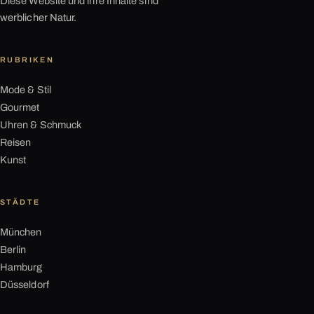
Diese Website und ihre Inhalte sind
werblicher Natur.
RUBRIKEN
Mode & Stil
Gourmet
Uhren & Schmuck
Reisen
Kunst
STÄDTE
München
Berlin
Hamburg
Düsseldorf