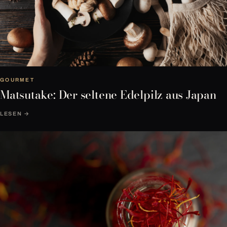
GOURMET
Matsutake: Der seltene Edelpilz aus Japan
LESEN →