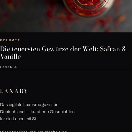
GOURMET
Die teuersten Gewürze der Welt: Safran &
Vanille
LESEN →
L
A
X
A
RY
Das digitale Luxusmagazin für
Deutschland — kuratierte Geschichten
für ein Leben mit Stil.